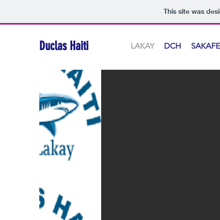
This site was des
Duclas Haiti
LAKAY
DCH
SAKAFE