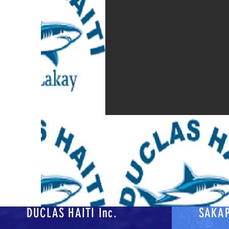
DUCLAS HAITI Inc.
SAKAP